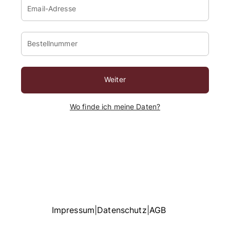
Verwende vor der Eingabe der Bestellnummer immer 
Email-Adresse
Bestellnummer
Weiter
Wo finde ich meine Daten?
Impressum
|
Datenschutz
|
AGB